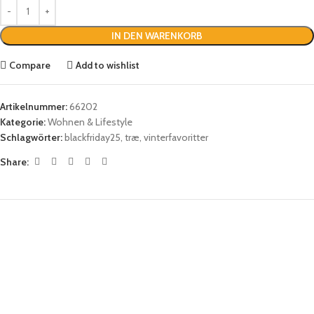
IN DEN WARENKORB
Compare
Add to wishlist
Artikelnummer:
66202
Kategorie:
Wohnen & Lifestyle
Schlagwörter:
blackfriday25
,
træ
,
vinterfavoritter
Share: