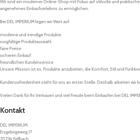
Wir sind ein moderner Online-Shop mit Fokus auf stilvolle und praktische
angenehmes Einkaufserlebnis zu ermöglichen.
Bei DEL IMPERIUM legen wir Wert auf:
moderne und trendige Produkte
sorgfältige Produktauswahl
faire Preise
sicheren Einkauf
freundlichen Kundenservice
Unsere Mission ist es, Produkte anzubieten, die Komfort, Stil und Funktio
Kundenzufriedenheit steht für uns an erster Stelle. Deshalb arbeiten wir 
Vielen Dank für Ihr Vertrauen und viel Freude beim Einkaufen bei DEL IMP
Kontakt
DEL IMPERIUM
Erzgebirgeweg 17
70736 Fellbach