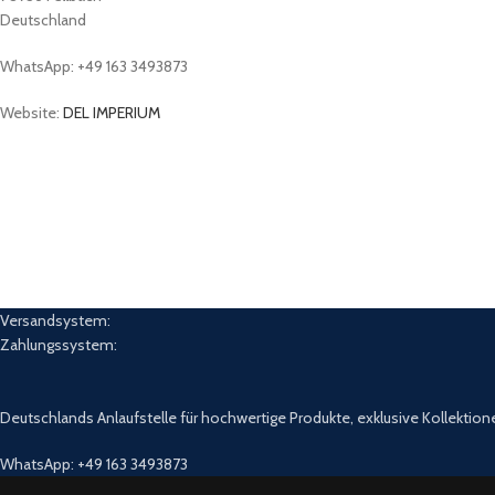
Deutschland
WhatsApp: +49 163 3493873
Website:
DEL IMPERIUM
Versandsystem:
Zahlungssystem:
Deutschlands Anlaufstelle für hochwertige Produkte, exklusive Kollektion
WhatsApp: +49 163 3493873