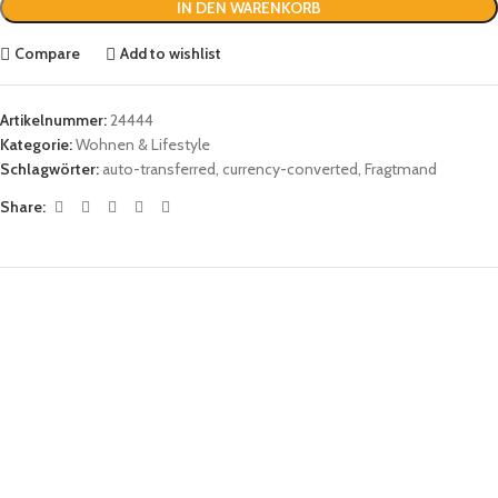
IN DEN WARENKORB
Compare
Add to wishlist
Artikelnummer:
24444
Kategorie:
Wohnen & Lifestyle
Schlagwörter:
auto-transferred
,
currency-converted
,
Fragtmand
Share: