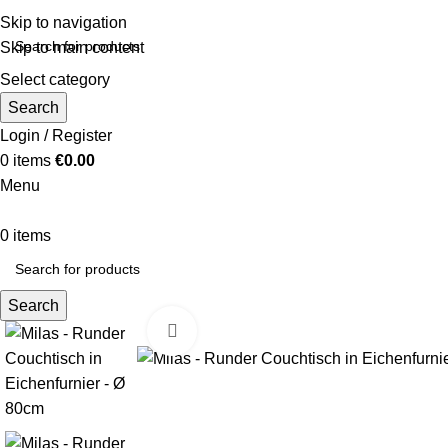
Skip to navigation
Skip to main content
Select category
Search
Login / Register
0
items
€
0.00
Menu
0
items
Search
Click to enlarge
-35%