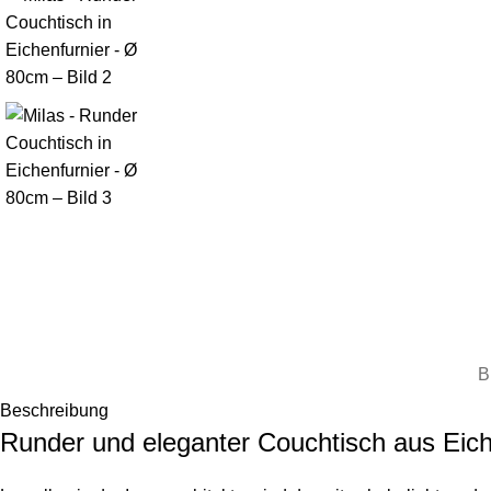
B
Beschreibung
Runder und eleganter Couchtisch aus Eic