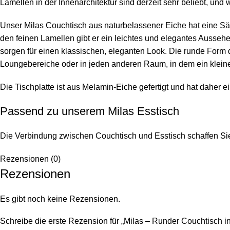
Lamellen in der Innenarchitektur sind derzeit sehr beliebt, un
Unser Milas Couchtisch aus naturbelassener Eiche hat eine Säul
den feinen Lamellen gibt er ein leichtes und elegantes Ausse
sorgen für einen klassischen, eleganten Look. Die runde Form
Loungebereiche oder in jeden anderen Raum, in dem ein kleiner
Die Tischplatte ist aus Melamin-Eiche gefertigt und hat daher ei
Passend zu unserem
Milas
Esstisch
Die Verbindung zwischen Couchtisch und Esstisch schaffen S
Rezensionen (0)
Rezensionen
Es gibt noch keine Rezensionen.
Schreibe die erste Rezension für „Milas – Runder Couchtisch i