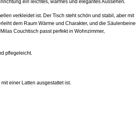
Einrichtung ein leichtes, warmes und elegantes Aussehen.
n verkleidet ist. Der Tisch steht schön und stabil, aber mit
 verleiht dem Raum Wärme und Charakter, und die Säulenbeine
r
Milas
Couchtisch passt perfekt in Wohnzimmer,
d pflegeleicht.
mit einer Latten ausgestattet ist.