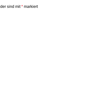
lder sind mit
*
markiert