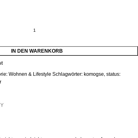
IN DEN WARENKORB
st
rie:
Wohnen & Lifestyle
Schlagwörter:
komogse
,
status:
r
RY