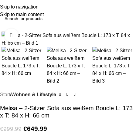
Menu
Skip to navigation
Skip to main content
-35%
Click to enlarge
Start
Wohnen & Lifestyle
Melisa – 2-Sitzer Sofa aus weißem Boucle L: 173
x T: 84 x H: 66 cm
€
649.99
€
999.99