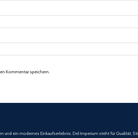
sten Kommentar speichern.
en und ein modernes Einkaufserlebnis. Del Imperium steht für Qualität, St