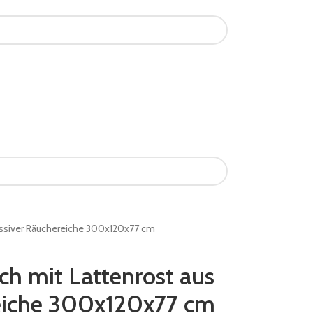
assiver Räuchereiche 300x120x77 cm
ch mit Lattenrost aus
eiche 300x120x77 cm