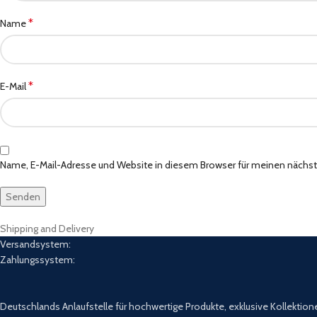
*
Name
*
E-Mail
Name, E-Mail-Adresse und Website in diesem Browser für meinen näch
Shipping and Delivery
Versandsystem:
Zahlungssystem:
Deutschlands Anlaufstelle für hochwertige Produkte, exklusive Kollektion