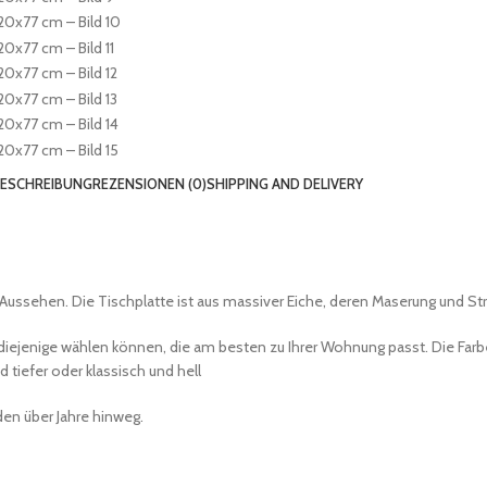
ESCHREIBUNG
REZENSIONEN (0)
SHIPPING AND DELIVERY
Aussehen. Die Tischplatte ist aus massiver Eiche, deren Maserung und Str
e diejenige wählen können, die am besten zu Ihrer Wohnung passt. Die Fa
tiefer oder klassisch und hell
en über Jahre hinweg.