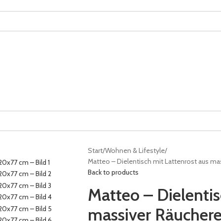
Start
Wohnen & Lifestyle
Matteo – Dielentisch mit Lattenrost aus m
Back to products
Matteo – Dielentis
massiver Räucher