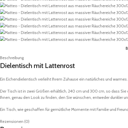
B
Beschreibung
Dielentisch mit Lattenrost
Ein Eichendielentisch verleiht Ihrem Zuhause ein natürliches und warmes 
Der Tisch ist in zwei Größen erhältlich, 240 cm und 300 cm, so dass Si
Ihnen, genau den Look zu finden, den Sie wünschen, entweder dunkler und 
Ein Tisch, wie geschaffen für gemütliche Momente mit Familie und Freund
Rezensionen (0)