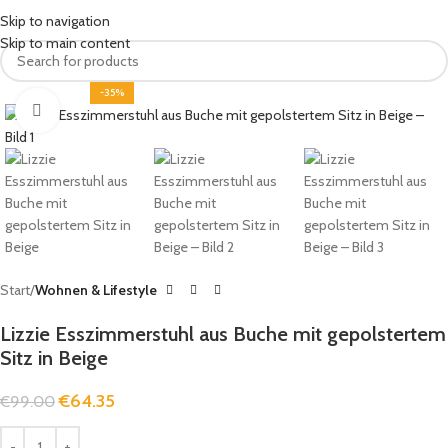
MENU
Skip to navigation
Skip to main content
-35%
Click to enlarge
Start
Wohnen & Lifestyle
Lizzie Esszimmerstuhl aus Buche mit gepolstertem
Sitz in Beige
€
64.35
€
99.00