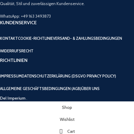
Qualität, Stil und zuverlässigen Kundenservice.
WhatsApp: +49 163 3493873
KUNDENSERVICE
KONTAKT
COOKIE-RICHTLINIE
VERSAND- & ZAHLUNGSBEDINGUNGEN
WIDERRUFSRECHT
RICHTLINIEN
IMPRESSUM
DATENSCHUTZERKLÄRUNG (DSGVO PRIVACY POLICY)
ALLGEMEINE GESCHÄFTSBEDINGUNGEN (AGB)
ÜBER UNS
Del Imperium
.
Shop
Wishlist
Cart