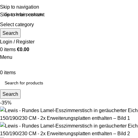
Skip to navigation
Skip to main content
Select category
Search
Login / Register
0
items
€
0.00
Menu
0
items
Search
-35%