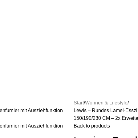
Start
Wohnen & Lifestyle
Lewis – Rundes Lamel-Esszimm
150/190/230 CM – 2x Erweite
Back to products