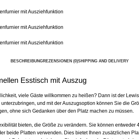
BESCHREIBUNG
REZENSIONEN (0)
SHIPPING AND DELIVERY
ellen Esstisch mit Auszug
ichkeit, viele Gäste willkommen zu heißen? Dann ist der Lewis
 unterzubringen, und mit der Auszugsoption können Sie die G
ügen, ohne sich Gedanken über den Platz machen zu müssen.
 Flexibilität bieten, die Größe zu verändern. Sie können entwed
der beide Platten verwenden. Dies bietet Ihnen zusätzlichen P