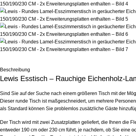
Beschreibung
Lewis Esstisch – Rauchige Eichenholz-Lam
Sind Sie auf der Suche nach einem größeren Tisch mit der Mögl
Dieser runde Tisch ist maßgeschneidert, um mehrere Personen
als Standard können Sie problemlos zusätzliche Gäste hinzuf
Der Tisch wird mit zwei Zusatzplatten geliefert, die Ihnen die
entweder 190 cm oder 230 cm führt, je nachdem, ob Sie eine o