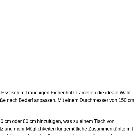
 Esstisch mit rauchigen Eichenholz-Lamellen die ideale Wahl.
röße nach Bedarf anpassen. Mit einem Durchmesser von 150 cm
er 40 cm oder 80 cm hinzufügen, was zu einem Tisch von
latz und mehr Möglichkeiten für gemütliche Zusammenkünfte mit