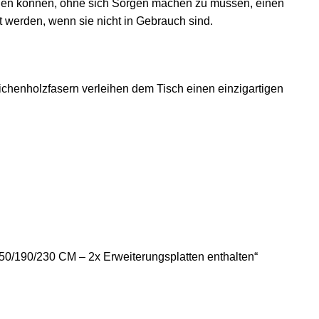
ringen können, ohne sich Sorgen machen zu müssen, einen
t werden, wenn sie nicht in Gebrauch sind.
ichenholzfasern verleihen dem Tisch einen einzigartigen
150/190/230 CM – 2x Erweiterungsplatten enthalten“