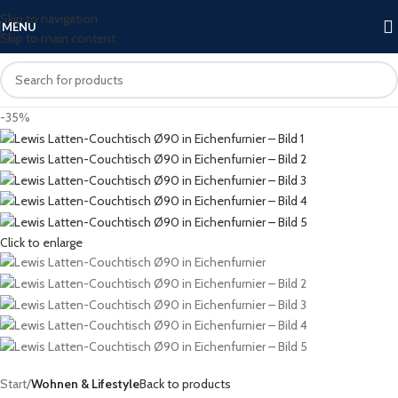
Skip to navigation
MENU
Skip to main content
-35%
Click to enlarge
Start
Wohnen & Lifestyle
Back to products