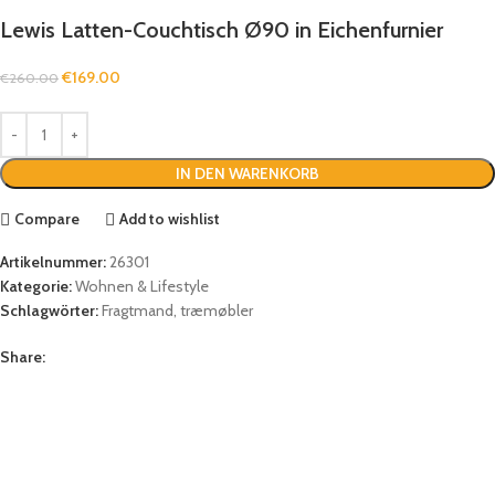
Lewis Latten-Couchtisch Ø90 in Eichenfurnier
€
169.00
€
260.00
IN DEN WARENKORB
Compare
Add to wishlist
Artikelnummer:
26301
Kategorie:
Wohnen & Lifestyle
Schlagwörter:
Fragtmand
,
træmøbler
Share: