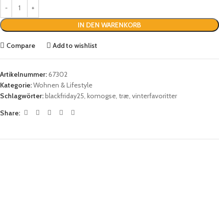
IN DEN WARENKORB
Compare
Add to wishlist
Artikelnummer:
67302
Kategorie:
Wohnen & Lifestyle
Schlagwörter:
blackfriday25
,
komogse
,
træ
,
vinterfavoritter
Share: