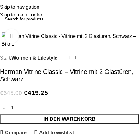
Menu
Skip to navigation
Skip to main content
-35%
Click to enlarge
Start
Wohnen & Lifestyle
Herman Vitrine Classic – Vitrine mit 2 Glastüren,
Schwarz
€
419.25
€
645.00
IN DEN WARENKORB
Compare
Add to wishlist