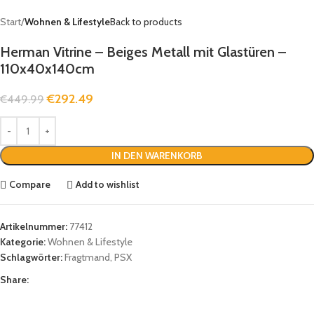
Start
Wohnen & Lifestyle
Back to products
Herman Vitrine – Beiges Metall mit Glastüren –
110x40x140cm
€
292.49
€
449.99
IN DEN WARENKORB
Compare
Add to wishlist
Artikelnummer:
77412
Kategorie:
Wohnen & Lifestyle
Schlagwörter:
Fragtmand
,
PSX
Share: