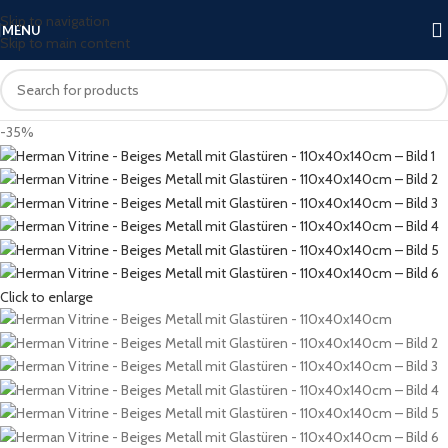
Skip to navigation
MENU
Skip to main content
-35%
Click to enlarge