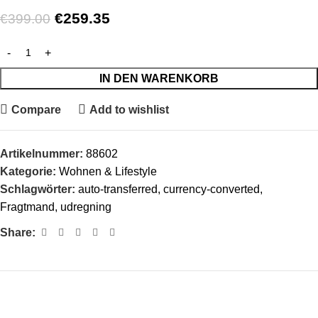
€
259.35
€
399.00
IN DEN WARENKORB
Compare
Add to wishlist
Artikelnummer:
88602
Kategorie:
Wohnen & Lifestyle
Schlagwörter:
auto-transferred
,
currency-converted
,
Fragtmand
,
udregning
Share: