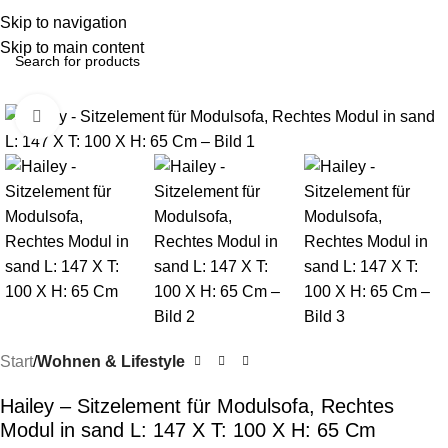
Menu
Skip to navigation
Skip to main content
-35%
Click to enlarge
Start
Wohnen & Lifestyle
Hailey – Sitzelement für Modulsofa, Rechtes
Modul in sand L: 147 X T: 100 X H: 65 Cm