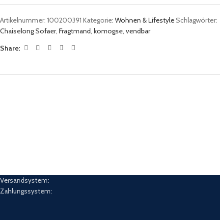
Artikelnummer:
100200391
Kategorie:
Wohnen & Lifestyle
Schlagwörter:
Chaiselong Sofaer
,
Fragtmand
,
komogse
,
vendbar
Share:
Versandsystem:
Zahlungssystem: