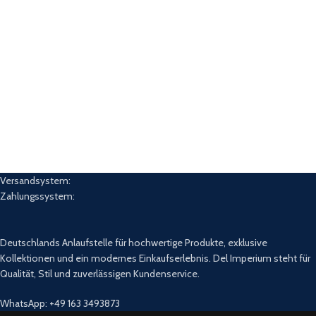
Versandsystem:
Zahlungssystem:
Deutschlands Anlaufstelle für hochwertige Produkte, exklusive
Kollektionen und ein modernes Einkaufserlebnis. Del Imperium steht für
Qualität, Stil und zuverlässigen Kundenservice.
WhatsApp: +49 163 3493873