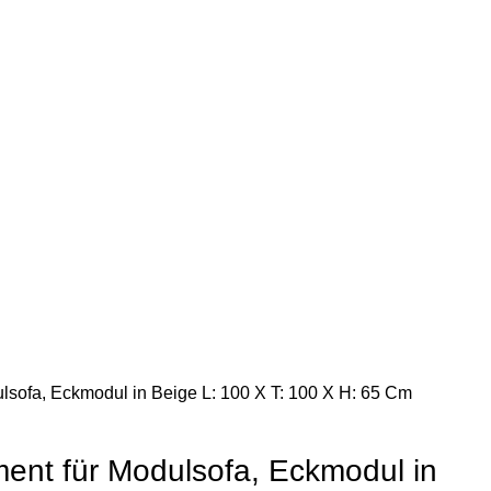
ulsofa, Eckmodul in Beige L: 100 X T: 100 X H: 65 Cm
ment für Modulsofa, Eckmodul in