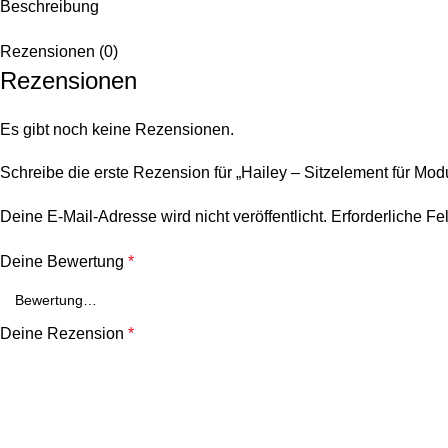
Beschreibung
Rezensionen (0)
Rezensionen
Es gibt noch keine Rezensionen.
Schreibe die erste Rezension für „Hailey – Sitzelement für Mo
Deine E-Mail-Adresse wird nicht veröffentlicht.
Erforderliche Fe
Deine Bewertung
*
Deine Rezension
*