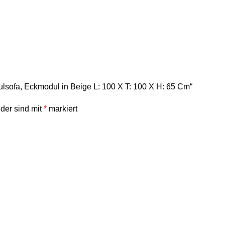
dulsofa, Eckmodul in Beige L: 100 X T: 100 X H: 65 Cm“
lder sind mit
*
markiert