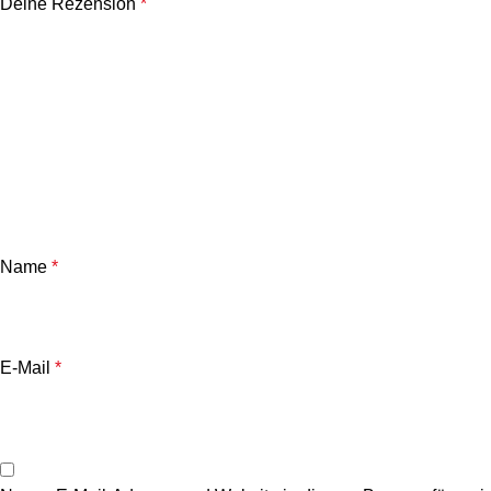
Deine Rezension
*
Name
*
E-Mail
*