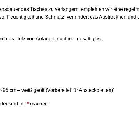
sdauer des Tisches zu verlängern, empfehlen wir eine regelmäßi
 vor Feuchtigkeit und Schmutz, verhindert das Austrocknen und d
t das Holz von Anfang an optimal gesättigt ist.
95 cm – weiß geölt (Vorbereitet für Ansteckplatten)“
lder sind mit
*
markiert