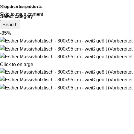
Skip to navigation
Skip to main content
Select category
Search
-35%
Click to enlarge