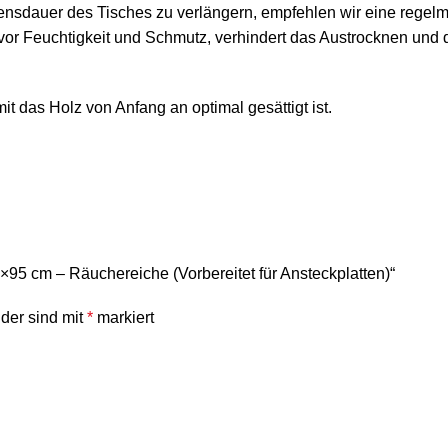
sdauer des Tisches zu verlängern, empfehlen wir eine regelmäßi
 vor Feuchtigkeit und Schmutz, verhindert das Austrocknen und d
t das Holz von Anfang an optimal gesättigt ist.
×95 cm – Räuchereiche (Vorbereitet für Ansteckplatten)“
lder sind mit
*
markiert