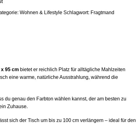
st
ategorie:
Wohnen & Lifestyle
Schlagwort:
Fragtmand
 x 95 cm
bietet er reichlich Platz für alltägliche Mahlzeiten
sch eine warme, natürliche Ausstrahlung, während die
s du genau den Farbton wählen kannst, der am besten zu
dein Zuhause.
ässt sich der Tisch um bis zu 100 cm verlängern – ideal für den