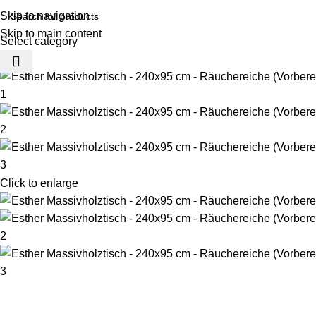
Skip to navigation
Skip to main content
Select category
-35%
Click to enlarge