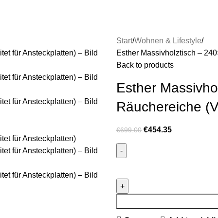
Start
Wohnen & Lifestyle
Esther Massivholztisch – 240
Back to products
Esther Massivho
Räuchereiche (Vo
€
454.35
€
699.00