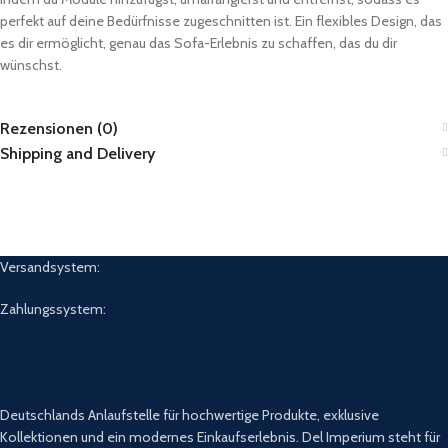
perfekt auf deine Bedürfnisse zugeschnitten ist. Ein flexibles Design, das
es dir ermöglicht, genau das Sofa-Erlebnis zu schaffen, das du dir
wünschst.
Rezensionen (0)
Shipping and Delivery
Versandsystem:
Zahlungssystem:
Deutschlands Anlaufstelle für hochwertige Produkte, exklusive
Kollektionen und ein modernes Einkaufserlebnis. Del Imperium steht für