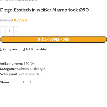
Diego Esstisch in weißer Marmorlook Ø90
€
77.99
€
119.99
IN DEN WARENKORB
Compare
Add to wishlist
Artikelnummer:
570104
Kategorie:
Wohnen & Lifestyle
Schlagwort:
vinterfavoritter
Share: