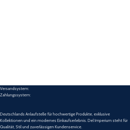
Versandsystem:
Zahlungssystem:
Deutschlands Anlaufstelle für hochwertige Produkte, exklusive
Kollektionen und ein modernes Einkaufserlebnis. Del Imperium steht für
Qualität, Stil und zuverlässigen Kundenservice.