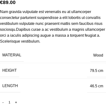
€
89.00
Nam gravida vulputate est venenatis eu at ullamcorper
consectetur parturient suspendisse a elit lobortis ut convallis
vestibulum vulputate nunc praesent mattis sem faucibus risus
sociosqu.Dapibus curae a ac vestibulum a magnis ullamcorper
orci a iaculis adipiscing augue a massa a torquent feugiat a.
Scelerisque vestibulum.
MATERIAL
Wood
HEIGHT
79.5 cm
LENGTH
46.5 cm