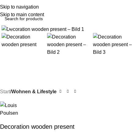
Menu
Skip to navigation
Skip to main content
Click to enlarge
Start
Wohnen & Lifestyle
Decoration wooden present