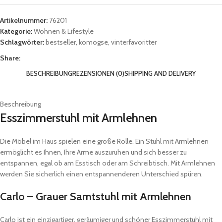
Artikelnummer:
76201
Kategorie:
Wohnen & Lifestyle
Schlagwörter:
bestseller
,
komogse
,
vinterfavoritter
Share:
BESCHREIBUNG
REZENSIONEN (0)
SHIPPING AND DELIVERY
Beschreibung
Esszimmerstuhl mit Armlehnen
Die Möbel im Haus spielen eine große Rolle. Ein Stuhl mit Armlehnen
ermöglicht es Ihnen, Ihre Arme auszuruhen und sich besser zu
entspannen, egal ob am Esstisch oder am Schreibtisch. Mit Armlehnen
werden Sie sicherlich einen entspannenderen Unterschied spüren.
Carlo – Grauer Samtstuhl mit Armlehnen
Carlo ist ein einzigartiger, geräumiger und schöner Esszimmerstuhl mit