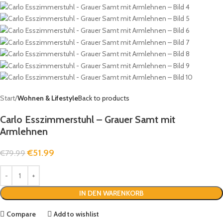
Start
Wohnen & Lifestyle
Back to products
Carlo Esszimmerstuhl – Grauer Samt mit
Armlehnen
€
51.99
€
79.99
IN DEN WARENKORB
Compare
Add to wishlist