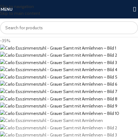
Skip to navigation
MENU
Skip to main content
-35%