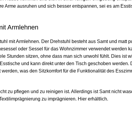
re Arme ausruhen und sich besser entspannen, sei es am Essti
mit Armlehnen
rstuhl mit Armlehnen. Der Drehstuhl besteht aus Samt und matt
ngesessel oder Sessel für das Wohnzimmer verwendet werden ka
 Stunden sitzen, ohne dass man sich unwohl fühlt. Dies ist wi
 Esstische und kann direkt unter den Tisch geschoben werden. De
 werden, was den Sitzkomfort für die Funktionalität des Esszim
icht zu pflegen und zu reinigen ist. Allerdings ist Samt nicht w
Textilimprägnierung zu imprägnieren.
Hier erhältlich.