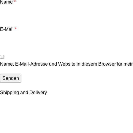
Name
*
E-Mail
*
Name, E-Mail-Adresse und Website in diesem Browser für mei
Shipping and Delivery
Versandsystem:
Zahlungssystem:
Deutschlands Anlaufstelle für hochwertige Produkte, exklusive 