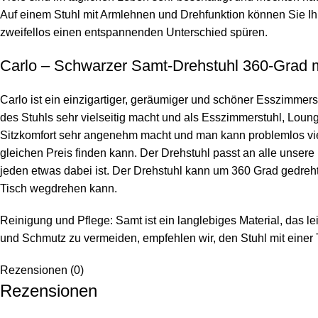
Auf einem Stuhl mit Armlehnen und Drehfunktion können Sie Ih
zweifellos einen entspannenden Unterschied spüren.
Carlo – Schwarzer Samt-Drehstuhl 360-Grad 
Carlo ist ein einzigartiger, geräumiger und schöner Esszimme
des Stuhls sehr vielseitig macht und als Esszimmerstuhl, Lou
Sitzkomfort sehr angenehm macht und man kann problemlos viele
gleichen Preis finden kann. Der Drehstuhl passt an alle unsere
jeden etwas dabei ist. Der Drehstuhl kann um 360 Grad gedreht
Tisch wegdrehen kann.
Reinigung und Pflege: Samt ist ein langlebiges Material, das le
und Schmutz zu vermeiden, empfehlen wir, den Stuhl mit einer 
Rezensionen (0)
Rezensionen