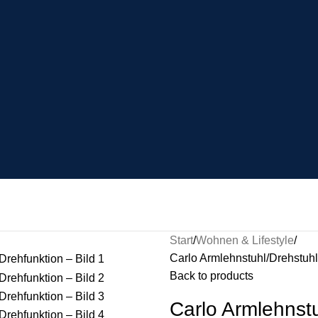
Start
Wohnen & Lifestyle
Carlo Armlehnstuhl/Drehstuh
Back to products
Carlo Armlehnst