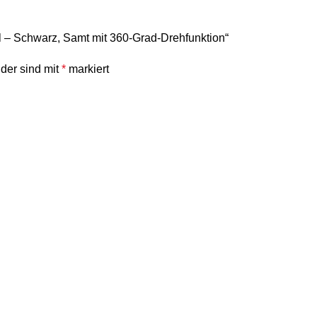
l – Schwarz, Samt mit 360-Grad-Drehfunktion“
lder sind mit
*
markiert