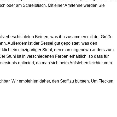
sch oder am Schreibtisch. Mit einer Armlehne werden Sie
 pulverbeschichteten Beinen, was ihn zusammen mit der Größe
nn. Außerdem ist der Sessel gut gepolstert, was den
rklich ein einzigartiger Stuhl, den man nirgendwo anders zum
r Stuhl ist in verschiedenen Farben erhältlich, so dass für
merstuhls optimiert, da man sich beim Aufstehen leichter vom
aschbar. Wir empfehlen daher, den Stoff zu bürsten. Um Flecken