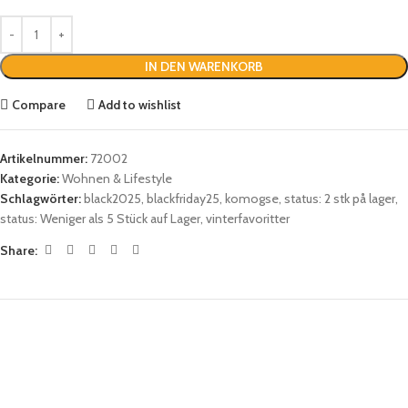
IN DEN WARENKORB
Compare
Add to wishlist
Artikelnummer:
72002
Kategorie:
Wohnen & Lifestyle
Schlagwörter:
black2025
,
blackfriday25
,
komogse
,
status: 2 stk på lager
,
status: Weniger als 5 Stück auf Lager
,
vinterfavoritter
Share: