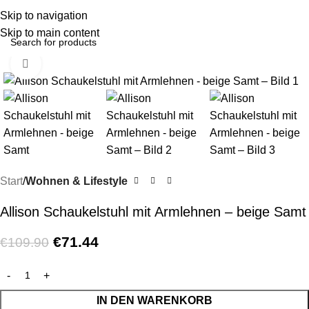
Menu
Skip to navigation
Skip to main content
Click to enlarge
-35%
Start
Wohnen & Lifestyle
Allison Schaukelstuhl mit Armlehnen – beige Samt
€
71.44
€
109.90
IN DEN WARENKORB